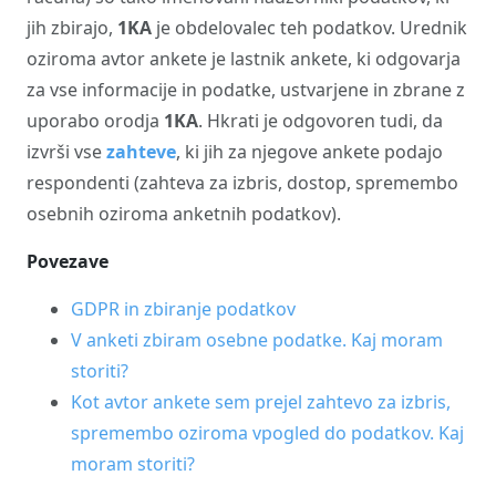
jih zbirajo,
1KA
je obdelovalec teh podatkov. Urednik
oziroma avtor ankete je lastnik ankete, ki odgovarja
za vse informacije in podatke, ustvarjene in zbrane z
uporabo orodja
1KA
. Hkrati je odgovoren tudi, da
izvrši vse
zahteve
, ki jih za njegove ankete podajo
respondenti (zahteva za izbris, dostop, spremembo
osebnih oziroma anketnih podatkov).
Povezave
GDPR in zbiranje podatkov
V anketi zbiram osebne podatke. Kaj moram
storiti?
Kot avtor ankete sem prejel zahtevo za izbris,
spremembo oziroma vpogled do podatkov. Kaj
moram storiti?