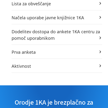
Lista za obveščanje
Načela uporabe javne knjižnice 1KA
Dodelitev dostopa do ankete 1KA centru za
pomoč uporabnikom
Prva anketa
Aktivnost
Orodje 1KA je brezplačno za