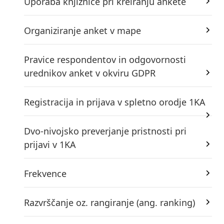
Uporaba knjižnice pri kreiranju ankete
Organiziranje anket v mape
Pravice respondentov in odgovornosti
urednikov anket v okviru GDPR
Registracija in prijava v spletno orodje 1KA
Dvo-nivojsko preverjanje pristnosti pri
prijavi v 1KA
Frekvence
Razvrščanje oz. rangiranje (ang. ranking)