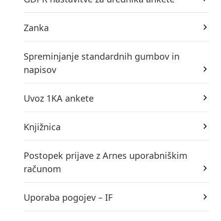
Zanka
Spreminjanje standardnih gumbov in
napisov
Uvoz 1KA ankete
Knjižnica
Postopek prijave z Arnes uporabniškim
računom
Uporaba pogojev – IF