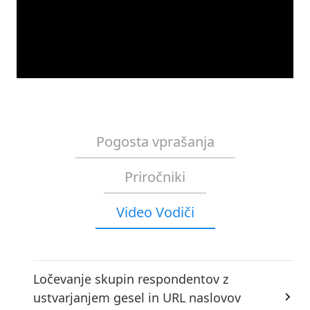
Pogosta vprašanja
Priročniki
Video Vodiči
Ločevanje skupin respondentov z
ustvarjanjem gesel in URL naslovov