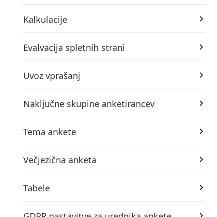
Kalkulacije
Evalvacija spletnih strani
Uvoz vprašanj
Naključne skupine anketirancev
Tema ankete
Večjezična anketa
Tabele
GDPR nastavitve za urednika ankete