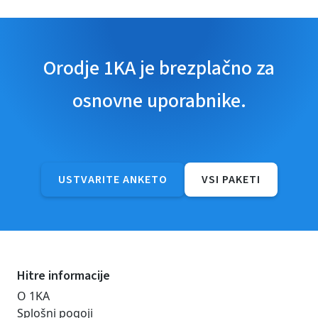
Orodje 1KA je brezplačno za
osnovne uporabnike.
USTVARITE ANKETO
VSI PAKETI
Hitre informacije
O 1KA
Splošni pogoji