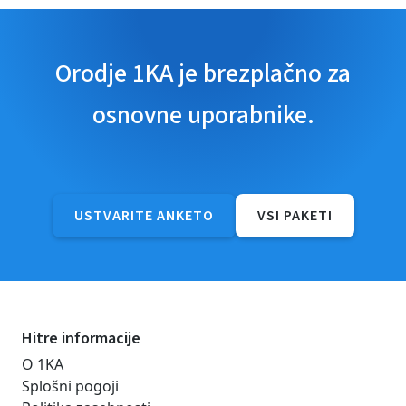
Orodje 1KA je brezplačno za
osnovne uporabnike.
USTVARITE ANKETO
VSI PAKETI
Hitre informacije
O 1KA
Splošni pogoji