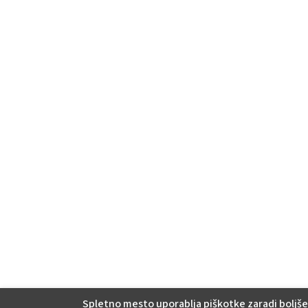
Spletno mesto uporablja piškotke zaradi boljše