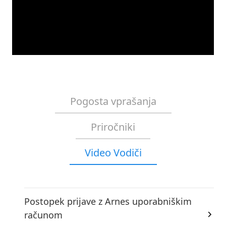
Pogosta vprašanja
Priročniki
Video Vodiči
Postopek prijave z Arnes uporabniškim
računom