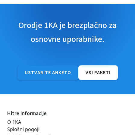
Orodje 1KA je brezplačno za
osnovne uporabnike.
USTVARITE ANKETO
VSI PAKETI
Hitre informacije
O 1KA
Splošni pogoji