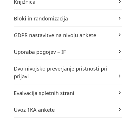
Knjižnica
Bloki in randomizacija
GDPR nastavitve na nivoju ankete
Uporaba pogojev – IF
Dvo-nivojsko preverjanje pristnosti pri
prijavi
Evalvacija spletnih strani
Uvoz 1KA ankete