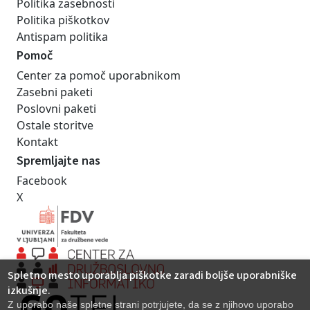
Politika zasebnosti
Politika piškotkov
Antispam politika
Pomoč
Center za pomoč uporabnikom
Zasebni paketi
Poslovni paketi
Ostale storitve
Kontakt
Spremljajte nas
Facebook
X
Spletno mesto uporablja piškotke zaradi boljše uporabniške
izkušnje.
Z uporabo naše spletne strani potrjujete, da se z njihovo uporabo