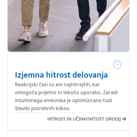
Izjemna hitrost delovanja
Reakcijski časi so eni najhitrejših, kar
omogoča prijetno in tekočo uporabo. Zaradi
intuitivnega vmesnika je optimizirano tudi
število potrebnih klikov.
HITROST IN UČINKOVITOST ORODIJ