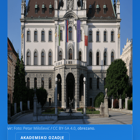
vir:
Foto: Petar Milošević
/
CC BY-SA 4.0
, obrezano.
AKADEMSKO OZADJE