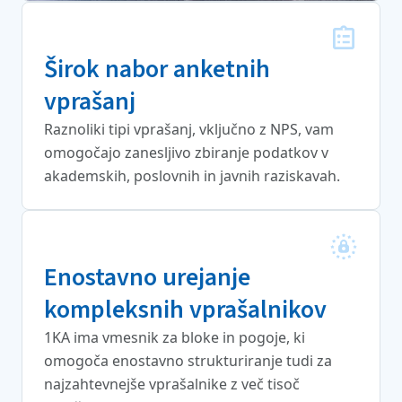
Širok nabor anketnih
vprašanj
Raznoliki tipi vprašanj, vključno z NPS, vam
omogočajo zanesljivo zbiranje podatkov v
akademskih, poslovnih in javnih raziskavah.
Enostavno urejanje
kompleksnih vprašalnikov
1KA ima vmesnik za bloke in pogoje, ki
omogoča enostavno strukturiranje tudi za
najzahtevnejše vprašalnike z več tisoč