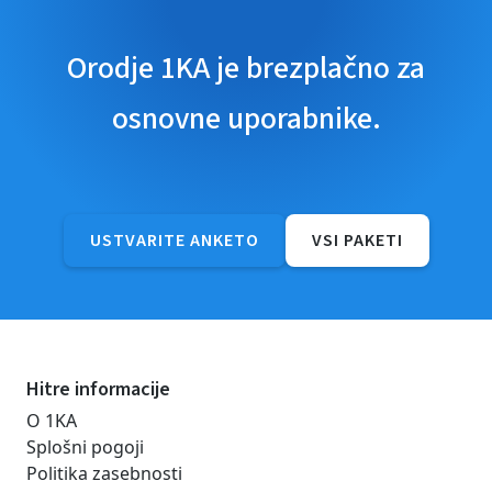
Orodje 1KA je brezplačno za
osnovne uporabnike.
USTVARITE ANKETO
VSI PAKETI
Hitre informacije
O 1KA
Splošni pogoji
Politika zasebnosti