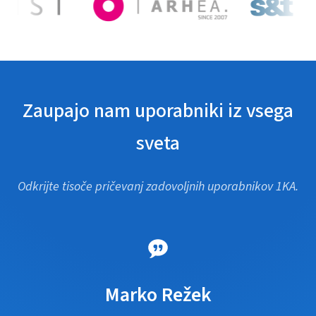
Zaupajo nam uporabniki iz vsega
sveta
Odkrijte tisoče pričevanj zadovoljnih uporabnikov 1KA.
Marko Režek