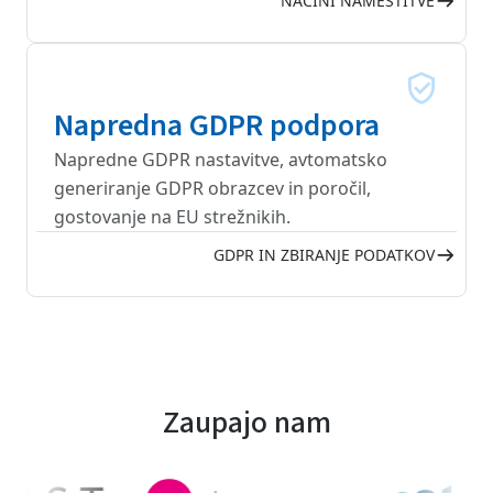
NAČINI NAMESTITVE
Napredna GDPR podpora
Napredne GDPR nastavitve, avtomatsko
generiranje GDPR obrazcev in poročil,
gostovanje na EU strežnikih.
GDPR IN ZBIRANJE PODATKOV
Zaupajo nam