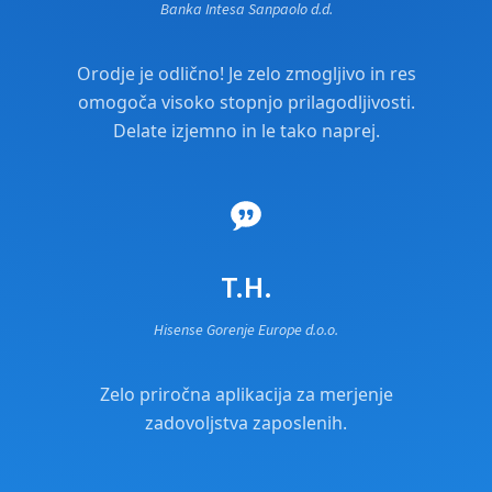
Banka Intesa Sanpaolo d.d.
Orodje je odlično! Je zelo zmogljivo in res
omogoča visoko stopnjo prilagodljivosti.
Delate izjemno in le tako naprej.
T.H.
Hisense Gorenje Europe d.o.o.
Zelo priročna aplikacija za merjenje
zadovoljstva zaposlenih.