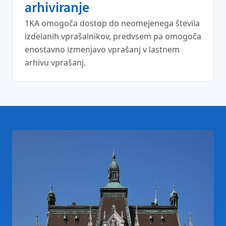
arhiviranje
1KA omogoča dostop do neomejenega števila
izdelanih vprašalnikov, predvsem pa omogoča
enostavno izmenjavo vprašanj v lastnem
arhivu vprašanj.