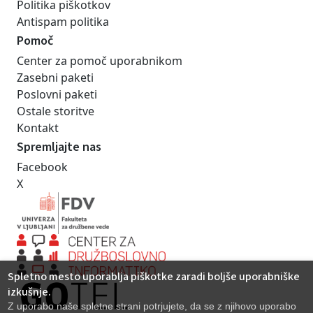
Politika piškotkov
Antispam politika
Pomoč
Center za pomoč uporabnikom
Zasebni paketi
Poslovni paketi
Ostale storitve
Kontakt
Spremljajte nas
Facebook
X
Spletno mesto uporablja piškotke zaradi boljše uporabniške
izkušnje.
Z uporabo naše spletne strani potrjujete, da se z njihovo uporabo