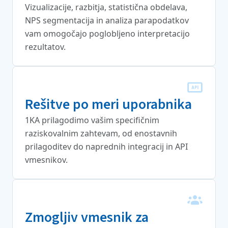
Vizualizacije, razbitja, statistična obdelava,
NPS segmentacija in analiza parapodatkov
vam omogočajo poglobljeno interpretacijo
rezultatov.
Rešitve po meri uporabnika
1KA prilagodimo vašim specifičnim
raziskovalnim zahtevam, od enostavnih
prilagoditev do naprednih integracij in API
vmesnikov.
Zmogljiv vmesnik za