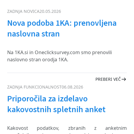
ZADNJA NOVICA
20.05.2026
Nova podoba 1KA: prenovljena
naslovna stran
Na 1KA.si in Oneclicksurvey.com smo prenovili
naslovno stran orodja 1KA.
PREBERI VEČ
ZADNJA FUNKCIONALNOST
06.08.2026
Priporočila za izdelavo
kakovostnih spletnih anket
Kakovost podatkov, zbranih z anketnim