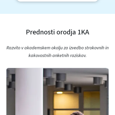
Prednosti orodja 1KA
Razvito v akademskem okolju za izvedbo strokovnih in
kakovostnih anketnih raziskav.