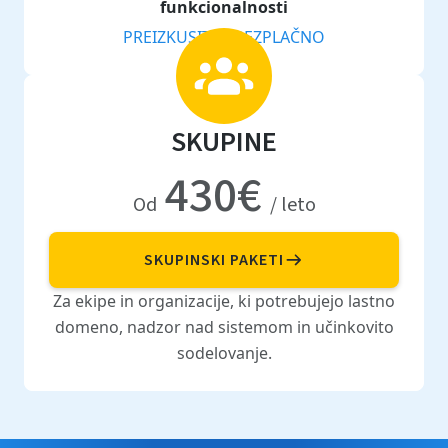
funkcionalnosti
PREIZKUSITE BREZPLAČNO
SKUPINE
430€
Od
/ leto
SKUPINSKI PAKETI
Za ekipe in organizacije, ki potrebujejo lastno
domeno, nadzor nad sistemom in učinkovito
sodelovanje.