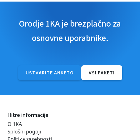
Orodje 1KA je brezplačno za
osnovne uporabnike.
USTVARITE ANKETO
VSI PAKETI
Hitre informacije
O 1KA
Splošni pogoji
Politika zasebnosti