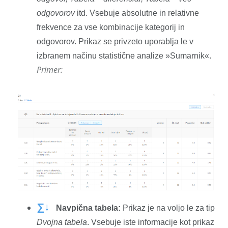
odgovorov
itd. Vsebuje absolutne in relativne
frekvence za vse kombinacije kategorij in
odgovorov. Prikaz se privzeto uporablja le v
izbranem načinu statistične analize »Sumarnik«.
Primer:
∑↓
Navpična tabela:
Prikaz je na voljo le za tip
Dvojna tabela
. Vsebuje iste informacije kot prikaz