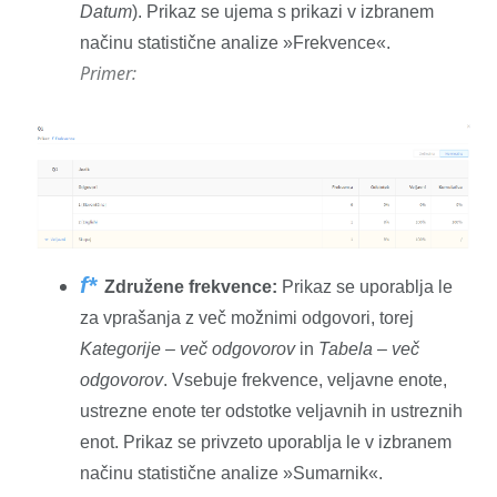
Datum
). Prikaz se ujema s prikazi v izbranem
načinu statistične analize »Frekvence«.
Primer:
f*
Združene frekvence:
Prikaz se uporablja le
za vprašanja z več možnimi odgovori, torej
Kategorije – več odgovorov
in
Tabela – več
odgovorov
. Vsebuje frekvence, veljavne enote,
ustrezne enote ter odstotke veljavnih in ustreznih
enot. Prikaz se privzeto uporablja le v izbranem
načinu statistične analize »Sumarnik«.