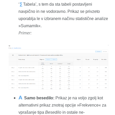
‘
∑
Tabela’, s tem da sta tabeli postavljeni
navpično in ne vodoravno. Prikaz se privzeto
uporablja le v izbranem načinu statistične analize
»Sumarnik«.
Primer:
A
Samo besedilo:
Prikaz je na voljo zgolj kot
alternativni prikaz znotraj opcije »Frekvence« za
vprašanje tipa
Besedilo
in ostale ne-