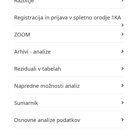
Razbitje
Registracija in prijava v spletno orodje 1KA
ZOOM
Arhivi - analize
Reziduali v tabelah
Napredne možnosti analiz
Sumarnik
Osnovne analize podatkov