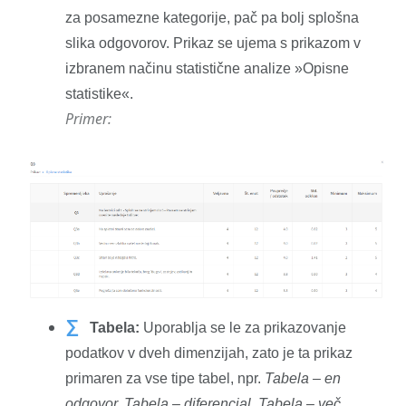
za posamezne kategorije, pač pa bolj splošna
slika odgovorov. Prikaz se ujema s prikazom v
izbranem načinu statistične analize »Opisne
statistike«.
Primer:
∑
Tabela:
Uporablja se le za prikazovanje
podatkov v dveh dimenzijah, zato je ta prikaz
primaren za vse tipe tabel, npr.
Tabela – en
odgovor, Tabela – diferencial, Tabela – več