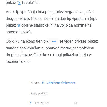
prikaz ‘
∑
Tabela’ itd.
Vsak tip vprašanja ima poleg privzetega na voljo še
druge prikaze, ki so smiselni za dan tip vprašanja (npr.
prikaz ‘
s
opisne statistike’ ni na voljo za nominalne
spremenljivke).
Ob kliku na ikono treh pik
je viden privzeti prikaz
danega tipa vprašanja (obarvan modro) ter možnosti
drugih prikazov. Ob kliku se drugi prikazi odprejo v
ločenem oknu.