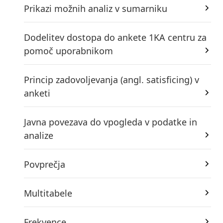
Prikazi možnih analiz v sumarniku
Dodelitev dostopa do ankete 1KA centru za
pomoč uporabnikom
Princip zadovoljevanja (angl. satisficing) v
anketi
Javna povezava do vpogleda v podatke in
analize
Povprečja
Multitabele
Frekvence