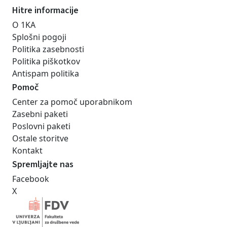
Hitre informacije
O 1KA
Splošni pogoji
Politika zasebnosti
Politika piškotkov
Antispam politika
Pomoč
Center za pomoč uporabnikom
Zasebni paketi
Poslovni paketi
Ostale storitve
Kontakt
Spremljajte nas
Facebook
X