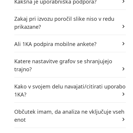
Kakšna je uporabniška podpora?
Zakaj pri izvozu poročil slike niso v redu
prikazane?
Ali 1KA podpira mobilne ankete?
Katere nastavitve grafov se shranjujejo
trajno?
Kako v svojem delu navajati/citirati uporabo
1KA?
Občutek imam, da analiza ne vključuje vseh
enot