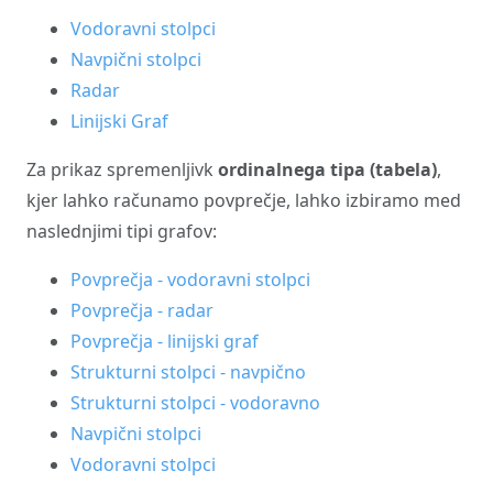
Vodoravni stolpci
Navpični stolpci
Radar
Linijski Graf
Za prikaz spremenljivk
ordinalnega tipa (tabela)
,
kjer lahko računamo povprečje, lahko izbiramo med
naslednjimi tipi grafov:
Povprečja - vodoravni stolpci
Povprečja - radar
Povprečja - linijski graf
Strukturni stolpci - navpično
Strukturni stolpci - vodoravno
Navpični stolpci
Vodoravni stolpci