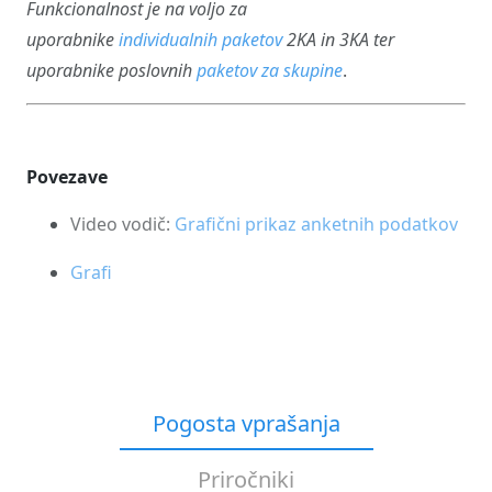
Funkcionalnost je na voljo za
uporabnike
individualnih
paketov
2KA in 3KA ter
uporabnike poslovnih
paketov za skupine
.
Povezave
Video vodič:
Grafični prikaz anketnih podatkov
Grafi
Pogosta vprašanja
Priročniki