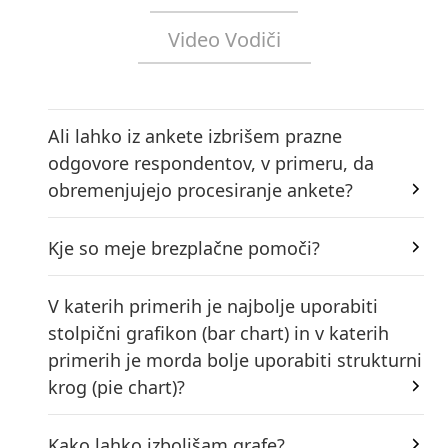
Video Vodiči
Ali lahko iz ankete izbrišem prazne
odgovore respondentov, v primeru, da
obremenjujejo procesiranje ankete?
Kje so meje brezplačne pomoči?
V katerih primerih je najbolje uporabiti
stolpični grafikon (bar chart) in v katerih
primerih je morda bolje uporabiti strukturni
krog (pie chart)?
Kako lahko izboljšam grafe?