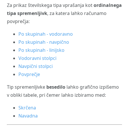
Za prikaz številskega tipa vprašanja kot
ordinalnega
tipa spremenljivk
, za katera lahko računamo
povprečja:
Po skupinah - vodoravno
Po skupinah - navpično
Po skupinah - linijsko
Vodoravni stolpci
Navpični stolpci
Povprečje
Tip spremenljivke
besedilo
lahko grafično izpišemo
v obliki tabele, pri čemer lahko izbiramo med:
Skrčena
Navadna