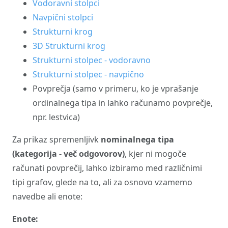
Vodoravni stolpci
Navpični stolpci
Strukturni krog
3D Strukturni krog
Strukturni stolpec - vodoravno
Strukturni stolpec - navpično
Povprečja (samo v primeru, ko je vprašanje
ordinalnega tipa in lahko računamo povprečje,
npr. lestvica)
Za prikaz spremenljivk
nominalnega tipa
(kategorija - več odgovorov)
, kjer ni mogoče
računati povprečij, lahko izbiramo med različnimi
tipi grafov, glede na to, ali za osnovo vzamemo
navedbe ali enote:
Enote: