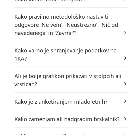
Kako pravilno metodološko nastaviti
odgovore 'Ne vem', 'Neustrezno', 'Nič od
navedenega' in 'Zavrnil'?
Kako varno je shranjevanje podatkov na
1KA?
Ali je bolje grafikon prikazati v stolpcih ali
vrsticah?
Kako je z anketiranjem mladoletnih?
Kako zamenjam ali nadgradim brskalnik?