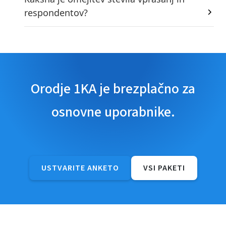
respondentov?
Orodje 1KA je brezplačno za
osnovne uporabnike.
USTVARITE ANKETO
VSI PAKETI