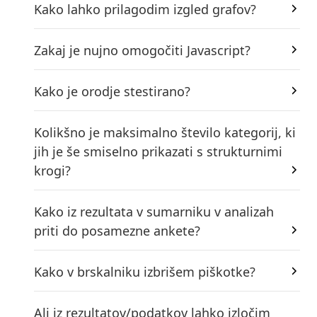
Kako lahko prilagodim izgled grafov?
Zakaj je nujno omogočiti Javascript?
Kako je orodje stestirano?
Kolikšno je maksimalno število kategorij, ki
jih je še smiselno prikazati s strukturnimi
krogi?
Kako iz rezultata v sumarniku v analizah
priti do posamezne ankete?
Kako v brskalniku izbrišem piškotke?
Ali iz rezultatov/podatkov lahko izločim