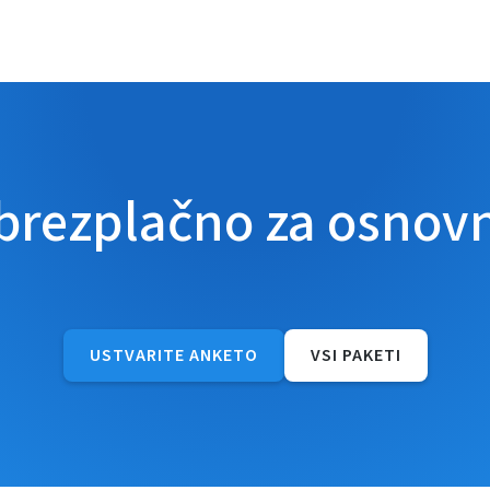
 brezplačno za osnov
USTVARITE ANKETO
VSI PAKETI