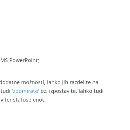
n MS PowerPoint;
 dodatne možnosti, lahko jih razdelite na
 tudi
'zoomirate'
oz. izpostavite, lahko tudi
v ter statuse enot.