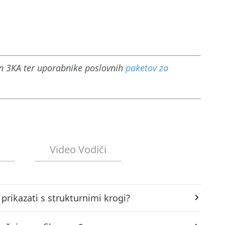
n 3KA ter uporabnike poslovnih
paketov za
Video Vodiči
 prikazati s strukturnimi krogi?