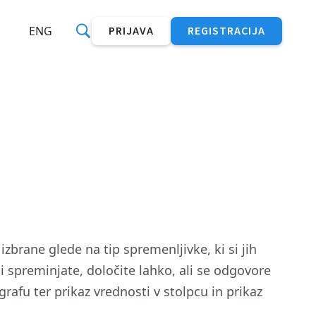
ENG
PRIJAVA
REGISTRACIJA
izbrane glede na tip spremenljivke, ki si jih
i spreminjate, določite lahko, ali se odgovore
grafu ter prikaz vrednosti v stolpcu in prikaz