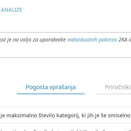
a ANALIZE
st je na voljo za uporabnike
individualnih paketov
2KA i
Pogosta vprašanja
Priročniki
je maksimalno število kategorij, ki jih je še smiselno