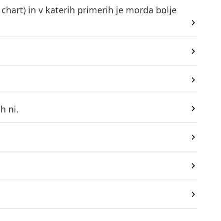
 chart) in v katerih primerih je morda bolje
h ni.