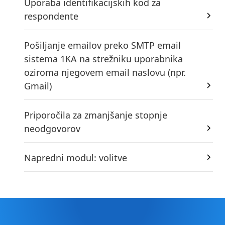
Uporaba identifikacijskih kod za
respondente
Pošiljanje emailov preko SMTP email
sistema 1KA na strežniku uporabnika
oziroma njegovem email naslovu (npr.
Gmail)
Priporočila za zmanjšanje stopnje
neodgovorov
Napredni modul: volitve