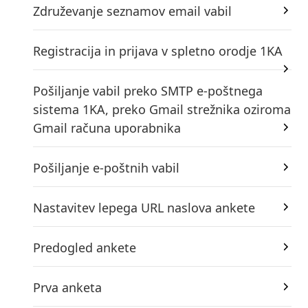
Združevanje seznamov email vabil
Registracija in prijava v spletno orodje 1KA
Pošiljanje vabil preko SMTP e-poštnega
sistema 1KA, preko Gmail strežnika oziroma
Gmail računa uporabnika
Pošiljanje e-poštnih vabil
Nastavitev lepega URL naslova ankete
Predogled ankete
Prva anketa