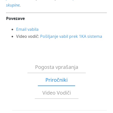
skupine
.
Povezave
Email vabila
Video vodič:
Pošiljanje vabil prek 1KA sistema
Pogosta vprašanja
Priročniki
Video Vodiči