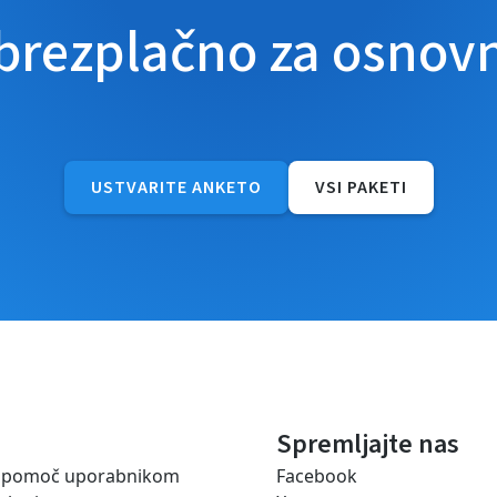
 brezplačno za osnov
USTVARITE ANKETO
VSI PAKETI
Spremljajte nas
a pomoč uporabnikom
Facebook