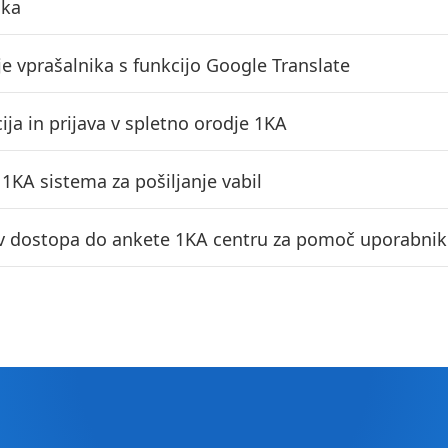
ika
je vprašalnika s funkcijo Google Translate
ija in prijava v spletno orodje 1KA
1KA sistema za pošiljanje vabil
v dostopa do ankete 1KA centru za pomoč uporabni