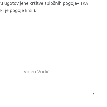
ru ugotovljene kršitve splošnih pogojev 1KA
i je pogoje kršil).
Video Vodiči