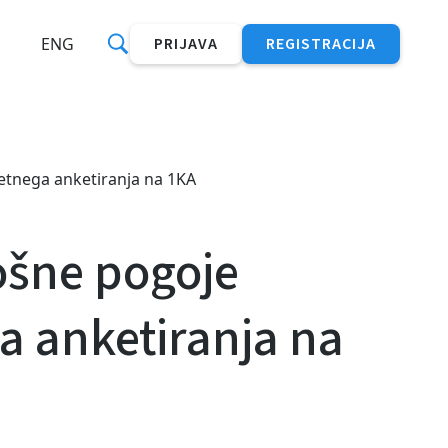
ENG
PRIJAVA
REGISTRACIJA
letnega anketiranja na 1KA
lošne pogoje
a anketiranja na