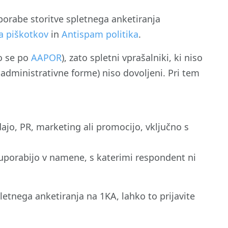
orabe storitve spletnega anketiranja
ka piškotkov
in
Antispam politika
.
o se po
AAPOR
), zato spletni vprašalniki, ki niso
administrativne forme) niso dovoljeni. Pri tem
odajo, PR, marketing ali promocijo, vključno s
 uporabijo v namene, s katerimi respondent ni
letnega anketiranja na 1KA, lahko to prijavite