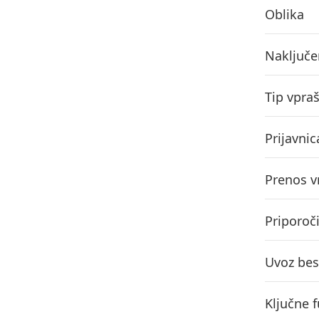
Oblika
Naključe
Tip vpra
Prijavnic
Prenos v
Priporoči
Uvoz bes
Ključne 