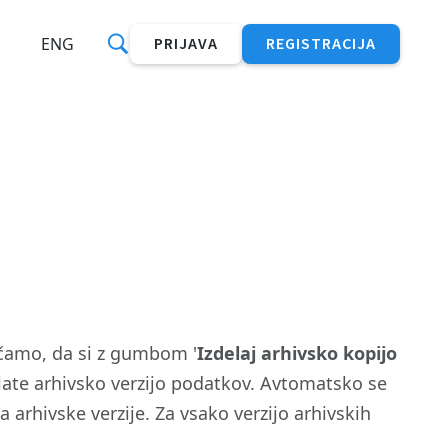
ENG
PRIJAVA
REGISTRACIJA
čamo, da si z gumbom '
Izdelaj arhivsko kopijo
elate arhivsko verzijo podatkov. Avtomatsko se
arhivske verzije. Za vsako verzijo arhivskih