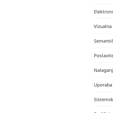
Elektron
Vizualna
Semantič
Postavit
Nalaganj
Uporaba
Sistemsk