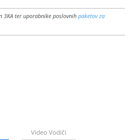
n 3KA ter uporabnike poslovnih
paketov za
Video Vodiči