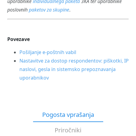
uporabnike
individualnega
paketa
3KA ter uporabnike
poslovnih
paketov za skupine
.
Povezave
P
ošiljanje e-poštnih vabil
Nastavitve za dostop respondentov: piškotki, IP
naslovi, gesla in sistemsko prepoznavanja
uporabnikov
Pogosta vprašanja
Priročniki