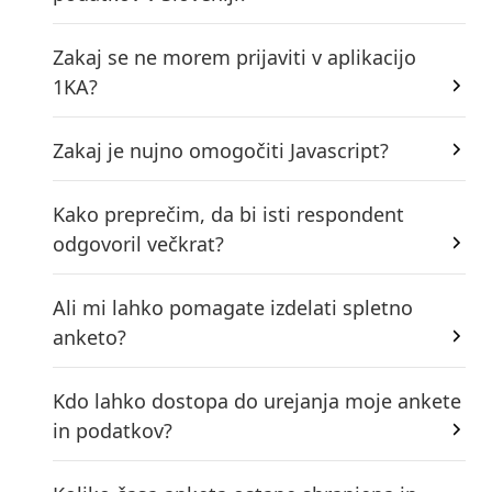
Zakaj se ne morem prijaviti v aplikacijo
1KA?
Zakaj je nujno omogočiti Javascript?
Kako preprečim, da bi isti respondent
odgovoril večkrat?
Ali mi lahko pomagate izdelati spletno
anketo?
Kdo lahko dostopa do urejanja moje ankete
in podatkov?