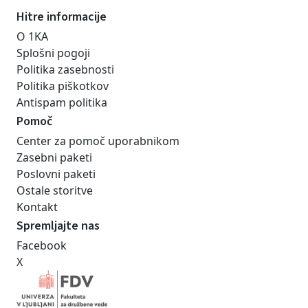
Hitre informacije
O 1KA
Splošni pogoji
Politika zasebnosti
Politika piškotkov
Antispam politika
Pomoč
Center za pomoč uporabnikom
Zasebni paketi
Poslovni paketi
Ostale storitve
Kontakt
Spremljajte nas
Facebook
X