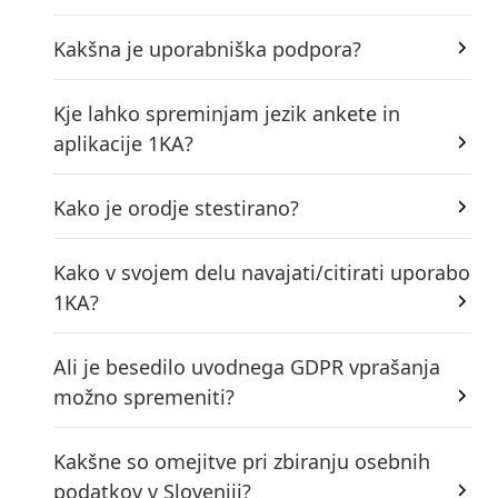
Kakšna je uporabniška podpora?
Kje lahko spreminjam jezik ankete in
aplikacije 1KA?
Kako je orodje stestirano?
Kako v svojem delu navajati/citirati uporabo
1KA?
Ali je besedilo uvodnega GDPR vprašanja
možno spremeniti?
Kakšne so omejitve pri zbiranju osebnih
podatkov v Sloveniji?