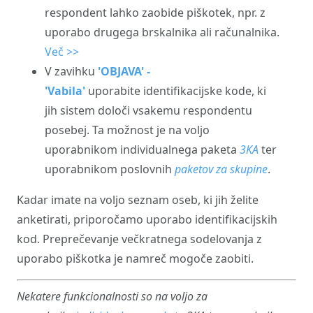
respondent lahko zaobide piškotek, npr. z
uporabo drugega brskalnika ali računalnika.
Več >>
V zavihku
'OBJAVA' -
'Vabila'
uporabite identifikacijske kode, ki
jih sistem določi vsakemu respondentu
posebej. Ta možnost je na voljo
uporabnikom individualnega paketa
3KA
ter
uporabnikom poslovnih
paketov za skupine
.
Kadar imate na voljo seznam oseb, ki jih želite
anketirati, priporočamo uporabo identifikacijskih
kod. Preprečevanje večkratnega sodelovanja z
uporabo piškotka je namreč mogoče zaobiti.
Nekatere funkcionalnosti so na voljo za