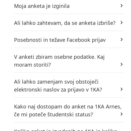
Moja anketa je izginila
Ali lahko zahtevam, da se anketa izbriše?
Posebnosti in težave Facebook prijav
V anketi zbiram osebne podatke. Kaj
moram storiti?
Ali lahko zamenjam svoj obstoječi
elektronski naslov za prijavo v 1KA?
Kako naj dostopam do anket na 1KA Arnes,
če mi poteče študentski status?