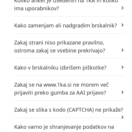
Koliko anket je izvedenih na 1KA in koliko
ima uporabnikov?
Kako zamenjam ali nadgradim brskalnik?
Zakaj strani niso prikazane pravilno,
oziroma zakaj se vsebine prekrivajo?
Kako v brskalniku izbrišem piškotke?
Zakaj se na www.1ka.si ne morem več
prijaviti preko gumba za AAI prijavo?
Zakaj se slika s kodo (CAPTCHA) ne prikaže?
Kako varno je shranjevanje podatkov na