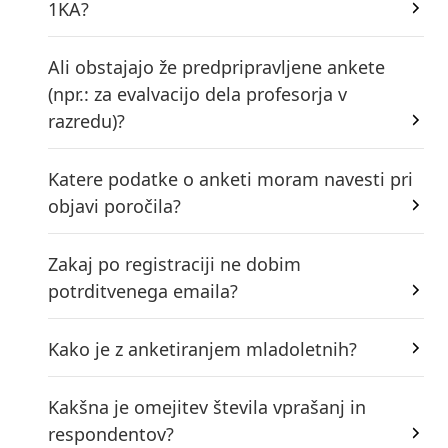
1KA?
Ali obstajajo že predpripravljene ankete
(npr.: za evalvacijo dela profesorja v
razredu)?
Katere podatke o anketi moram navesti pri
objavi poročila?
Zakaj po registraciji ne dobim
potrditvenega emaila?
Kako je z anketiranjem mladoletnih?
Kakšna je omejitev števila vprašanj in
respondentov?