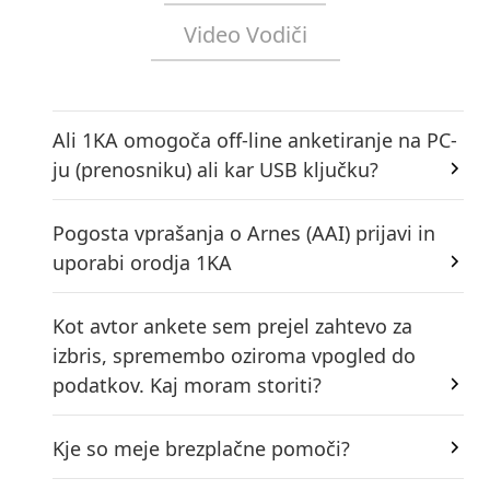
Video Vodiči
Ali 1KA omogoča off-line anketiranje na PC-
ju (prenosniku) ali kar USB ključku?
Pogosta vprašanja o Arnes (AAI) prijavi in
uporabi orodja 1KA
Kot avtor ankete sem prejel zahtevo za
izbris, spremembo oziroma vpogled do
podatkov. Kaj moram storiti?
Kje so meje brezplačne pomoči?