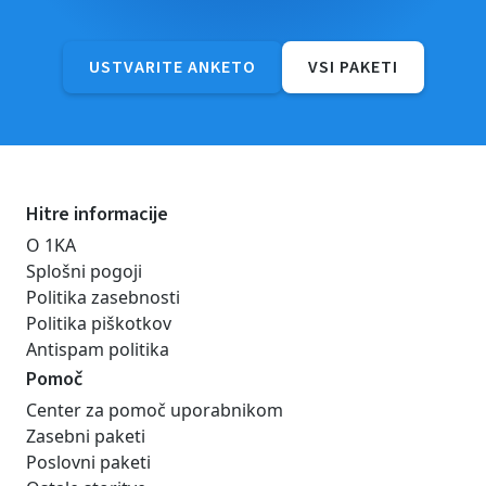
USTVARITE ANKETO
VSI PAKETI
Hitre informacije
O 1KA
Splošni pogoji
Politika zasebnosti
Politika piškotkov
Antispam politika
Pomoč
Center za pomoč uporabnikom
Zasebni paketi
Poslovni paketi