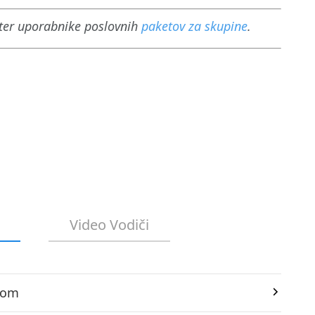
ter uporabnike poslovnih
paketov za skupine
.
Video Vodiči
kom