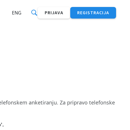
ENG
PRIJAVA
REGISTRACIJA
elefonskem anketiranju. Za pripravo telefonske
'.