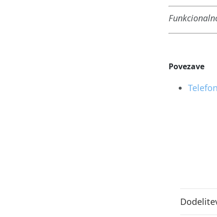
Funkcionalno
Povezave
Telefo
Dodelite