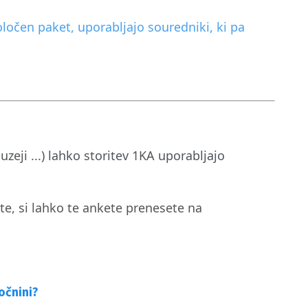
oločen paket, uporabljajo souredniki, ki pa
uzeji ...) lahko storitev 1KA uporabljajo
te, si lahko te ankete prenesete na
očnini?