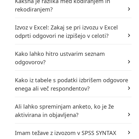
Kakšna je razlika med kodiranjem in
rekodiranjem?
Izvoz v Excel: Zakaj se pri izvozu v Excel
odprti odgovori ne izpišejo v celoti?
Kako lahko hitro ustvarim seznam
odgovorov?
Kako iz tabele s podatki izbrišem odgovore
enega ali več respondentov?
Ali lahko spreminjam anketo, ko je že
aktivirana in objavljena?
Imam težave z izvozom v SPSS SYNTAX