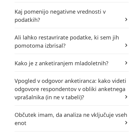
Kaj pomenijo negativne vrednosti v
podatkih?
Ali lahko restavrirate podatke, ki sem jih
pomotoma izbrisal?
Kako je z anketiranjem mladoletnih?
Vpogled v odgovor anketiranca: kako videti
odgovore respondentov v obliki anketnega
vprašalnika (in ne v tabeli)?
Občutek imam, da analiza ne vključuje vseh
enot