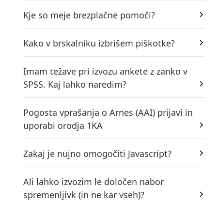
Kje so meje brezplačne pomoči?
Kako v brskalniku izbrišem piškotke?
Imam težave pri izvozu ankete z zanko v
SPSS. Kaj lahko naredim?
Pogosta vprašanja o Arnes (AAI) prijavi in
uporabi orodja 1KA
Zakaj je nujno omogočiti Javascript?
Ali lahko izvozim le določen nabor
spremenljivk (in ne kar vseh)?