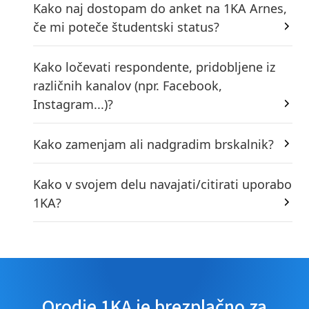
Kako naj dostopam do anket na 1KA Arnes,
če mi poteče študentski status?
Kako ločevati respondente, pridobljene iz
različnih kanalov (npr. Facebook,
Instagram...)?
Kako zamenjam ali nadgradim brskalnik?
Kako v svojem delu navajati/citirati uporabo
1KA?
Orodje 1KA je brezplačno za