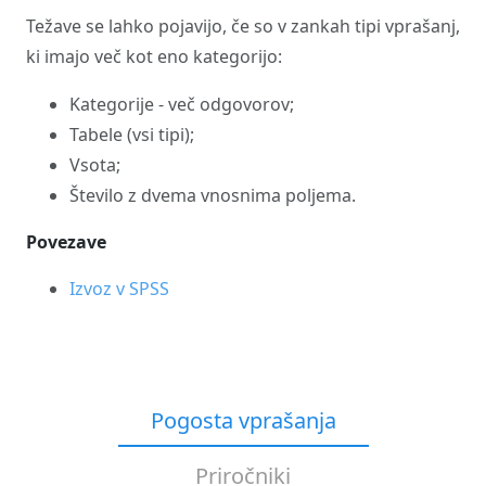
Težave se lahko pojavijo, če so v zankah tipi vprašanj,
ki imajo več kot eno kategorijo:
Kategorije - več odgovorov;
Tabele (vsi tipi);
Vsota;
Število z dvema vnosnima poljema.
Povezave
Izvoz v SPSS
Pogosta vprašanja
Priročniki