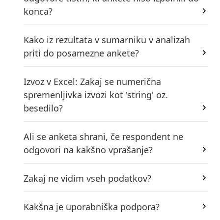
konca?
Kako iz rezultata v sumarniku v analizah
priti do posamezne ankete?
Izvoz v Excel: Zakaj se numerična
spremenljivka izvozi kot 'string' oz.
besedilo?
Ali se anketa shrani, če respondent ne
odgovori na kakšno vprašanje?
Zakaj ne vidim vseh podatkov?
Kakšna je uporabniška podpora?