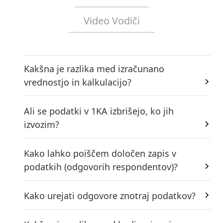
Video Vodiči
Kakšna je razlika med izračunano
vrednostjo in kalkulacijo?
Ali se podatki v 1KA izbrišejo, ko jih
izvozim?
Kako lahko poiščem določen zapis v
podatkih (odgovorih respondentov)?
Kako urejati odgovore znotraj podatkov?