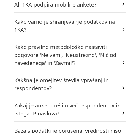
Ali 1KA podpira mobilne ankete?
Kako varno je shranjevanje podatkov na
1KA?
Kako pravilno metodološko nastaviti
odgovore 'Ne vem', 'Neustrezno', 'Nič od
navedenega' in 'Zavrnil'?
Kakšna je omejitev števila vprašanj in
respondentov?
Zakaj je anketo rešilo več respondentov iz
istega IP naslova?
Baza s podatki je porušena, vrednosti niso