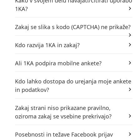
Kako v svojem delu navajati/citirati uporabo
1KA?
Zakaj se slika s kodo (CAPTCHA) ne prikaže?
Kdo razvija 1KA in zakaj?
Ali 1KA podpira mobilne ankete?
Kdo lahko dostopa do urejanja moje ankete
in podatkov?
Zakaj strani niso prikazane pravilno,
oziroma zakaj se vsebine prekrivajo?
Posebnosti in težave Facebook prijav