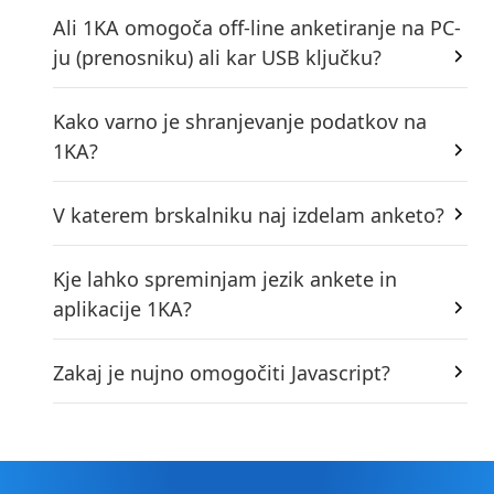
Ali 1KA omogoča off-line anketiranje na PC-
ju (prenosniku) ali kar USB ključku?
Kako varno je shranjevanje podatkov na
1KA?
V katerem brskalniku naj izdelam anketo?
Kje lahko spreminjam jezik ankete in
aplikacije 1KA?
Zakaj je nujno omogočiti Javascript?