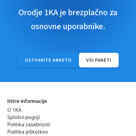
Orodje 1KA je brezplačno za
osnovne uporabnike.
USTVARITE ANKETO
VSI PAKETI
Hitre informacije
O 1KA
Splošni pogoji
Politika zasebnosti
Politika piškotkov