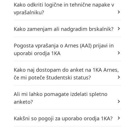
Kako odkriti logične in tehnične napake v
vprašalniku?
Kako zamenjam ali nadgradim brskalnik?
Pogosta vprašanja o Arnes (AAI) prijavi in
uporabi orodja 1KA
Kako naj dostopam do anket na 1KA Arnes,
če mi poteče študentski status?
Ali mi lahko pomagate izdelati spletno
anketo?
Kakšni so pogoji za uporabo orodja 1KA?