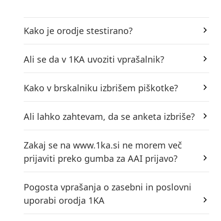
Kako je orodje stestirano?
Ali se da v 1KA uvoziti vprašalnik?
Kako v brskalniku izbrišem piškotke?
Ali lahko zahtevam, da se anketa izbriše?
Zakaj se na www.1ka.si ne morem več
prijaviti preko gumba za AAI prijavo?
Pogosta vprašanja o zasebni in poslovni
uporabi orodja 1KA