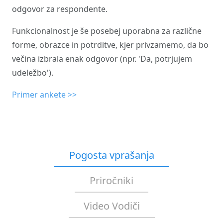
odgovor za respondente.
Funkcionalnost je še posebej uporabna za različne
forme, obrazce in potrditve, kjer privzamemo, da bo
večina izbrala enak odgovor (npr. 'Da, potrjujem
udeležbo').
Primer ankete >>
Pogosta vprašanja
Priročniki
Video Vodiči