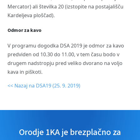
Mercator) ali številka 20 (izstopite na postajališču
Kardeljeva ploščad).
Odmor za kavo
V programu dogodka DSA 2019 je odmor za kavo
predviden od 10.30 do 11.00, v tem času bodo v
drugem nadstropju pred veliko dvorano na voljo
kava in piškoti.
<< Nazaj na DSA19 (25. 9. 2019)
Orodje 1KA je brezplačno za