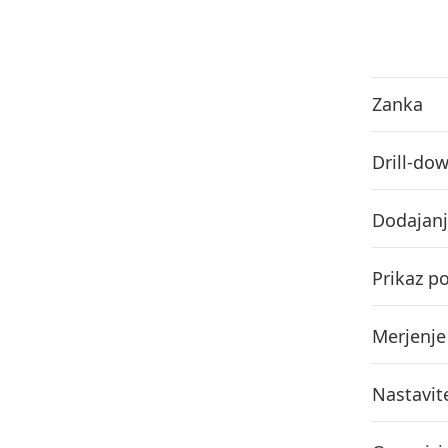
Zanka
Drill-dow
Dodajanj
Prikaz p
Merjenje
Nastavit