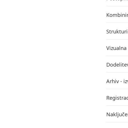
Kombinir
Strukturi
Vizualna
Dodelite
Arhiv - i
Registrac
Naključe