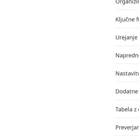
Organizi
Ključne 
Urejanje
Napredno
Nastavit
Dodatne 
Tabela z
Preverja