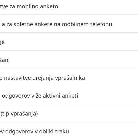
itve za mobilno anketo
ila za spletne ankete na mobilnem telefonu
je
šanj
 nastavitve urejanja vprašalnika
e odgovorov v že aktivni anketi
(tip vprašanja)
ev odgovorov v obliki traku