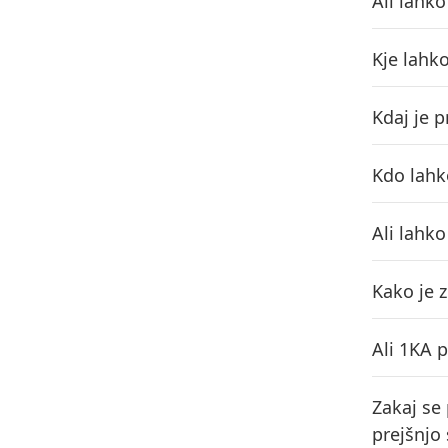
Ali lahk
Kje lahk
Kdaj je 
Kdo lahk
Ali lahk
Kako je 
Ali 1KA 
Zakaj se
prejšnjo 