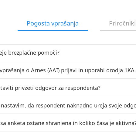
Pogosta vprašanja
Priročniki
eje brezplačne pomoči?
vprašanja o Arnes (AAI) prijavi in uporabi orodja 1KA
taviti privzeti odgovor za respondenta?
o nastavim, da respondent naknadno ureja svoje odg
asa anketa ostane shranjena in koliko časa je aktivna