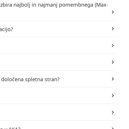
 izbira najbolj in najmanj pomembnega (Max-
acijo?
 določena spletna stran?