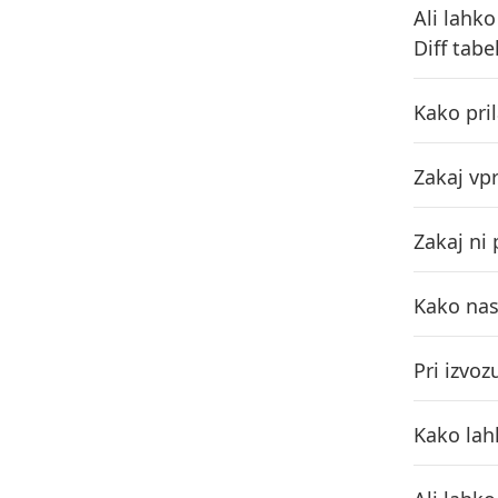
Ali lahk
Diff tabe
Kako pri
Zakaj vp
Zakaj ni 
Kako nas
Pri izvo
Kako lah