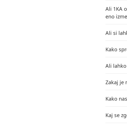
Ali 1KA 
eno izme
Ali si l
Kako spr
Ali lahk
Zakaj je
Kako nas
Kaj se zg