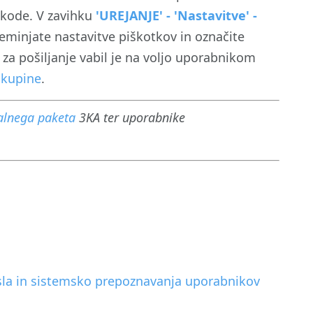
 kode. V zavihku
'UREJANJE' - 'Nastavitve' -
eminjate nastavitve piškotkov in označite
za pošiljanje vabil je na voljo uporabnikom
skupine
.
alnega
paketa
3KA ter uporabnike
esla in sistemsko prepoznavanja uporabnikov