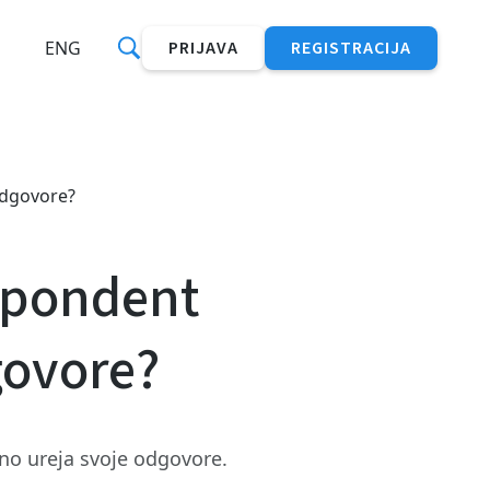
ENG
PRIJAVA
REGISTRACIJA
odgovore?
espondent
govore?
o ureja svoje odgovore.