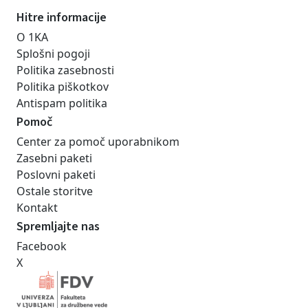
Hitre informacije
O 1KA
Splošni pogoji
Politika zasebnosti
Politika piškotkov
Antispam politika
Pomoč
Center za pomoč uporabnikom
Zasebni paketi
Poslovni paketi
Ostale storitve
Kontakt
Spremljajte nas
Facebook
X