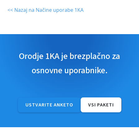
<< Nazaj na Načine uporabe 1KA
Orodje 1KA je brezplačno za
osnovne uporabnike.
USTVARITE ANKETO
VSI PAKETI