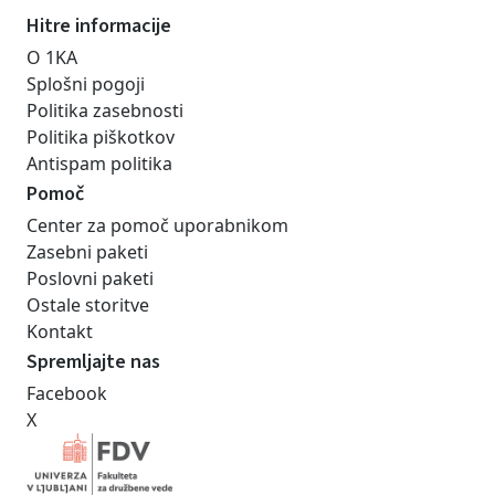
Hitre informacije
O 1KA
Splošni pogoji
Politika zasebnosti
Politika piškotkov
Antispam politika
Pomoč
Center za pomoč uporabnikom
Zasebni paketi
Poslovni paketi
Ostale storitve
Kontakt
Spremljajte nas
Facebook
X