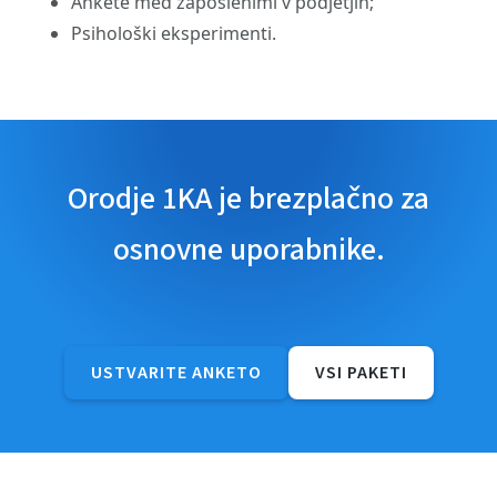
Ankete med zaposlenimi v podjetjih;
Psihološki eksperimenti.
Orodje 1KA je brezplačno za
osnovne uporabnike.
USTVARITE ANKETO
VSI PAKETI