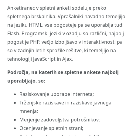
Anketiranec v spletni anketi sodeluje preko
spletnega brskalnika. Vprašalniki navadno temeljijo
na jeziku HTML, vse pogosteje pa se uporablja tudi
Flash. Programski jeziki v ozadju so različni, najbolj
pogost je PHP, večjo izboljšavo v interaktivnosti pa
so v zadnjih letih sprožile rešitve, ki temeljijo na
tehnologiji JavaScript in Ajax.
Področja, na katerih se spletne ankete najbolj
uporabljajo, so:
Raziskovanje uporabe interneta;
Trženjske raziskave in raziskave javnega
mnenja;
Merjenje zadovoljstva potrošnikov;
Ocenjevanje spletnih strani;