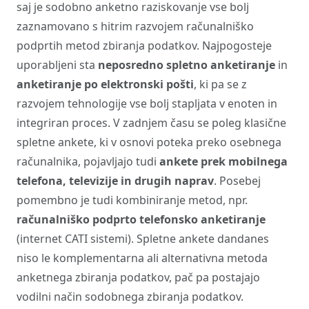
saj je sodobno anketno raziskovanje vse bolj
zaznamovano s hitrim razvojem računalniško
podprtih metod zbiranja podatkov. Najpogosteje
uporabljeni sta
neposredno spletno anketiranje
in
anketiranje po elektronski pošti
, ki pa se z
razvojem tehnologije vse bolj stapljata v enoten in
integriran proces. V zadnjem času se poleg klasične
spletne ankete, ki v osnovi poteka preko osebnega
računalnika, pojavljajo tudi
ankete prek mobilnega
telefona, televizije in drugih naprav
. Posebej
pomembno je tudi kombiniranje metod, npr.
računalniško podprto telefonsko anketiranje
(internet CATI sistemi). Spletne ankete dandanes
niso le komplementarna ali alternativna metoda
anketnega zbiranja podatkov, pač pa postajajo
vodilni način sodobnega zbiranja podatkov.