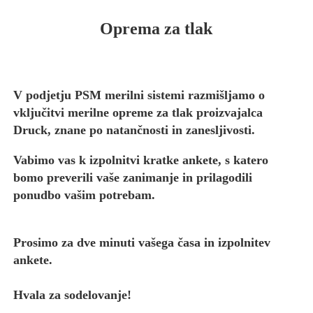
Oprema za tlak
V podjetju PSM merilni sistemi razmišljamo o
vključitvi merilne opreme za tlak proizvajalca
Druck, znane po natančnosti in zanesljivosti.
Vabimo vas k izpolnitvi kratke ankete, s katero
bomo preverili vaše zanimanje in prilagodili
ponudbo vašim potrebam.
Prosimo za dve minuti vašega časa in izpolnitev
ankete.
Hvala za sodelovanje!