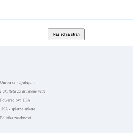
Univerza
v Ljubljani
Fakulteta za družbene vede
Powered by: 1KA
1KA - spletne ankete
Politika zasebnosti