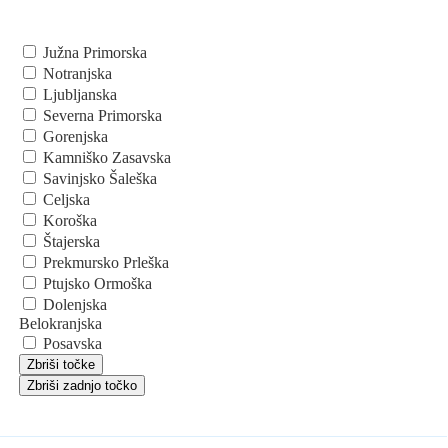
Južna Primorska
Notranjska
Ljubljanska
Severna Primorska
Gorenjska
Kamniško Zasavska
Savinjsko Šaleška
Celjska
Koroška
Štajerska
Prekmursko Prleška
Ptujsko Ormoška
Dolenjska
Belokranjska
Posavska