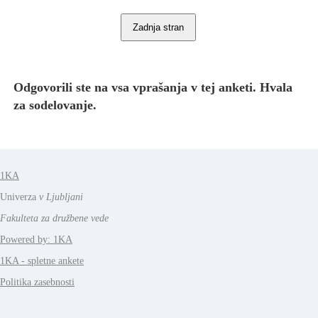
Odgovorili ste na vsa vprašanja v tej anketi. Hvala
za sodelovanje.
1KA
Univerza
v Ljubljani
Fakulteta za družbene vede
Powered by: 1KA
1KA - spletne ankete
Politika zasebnosti