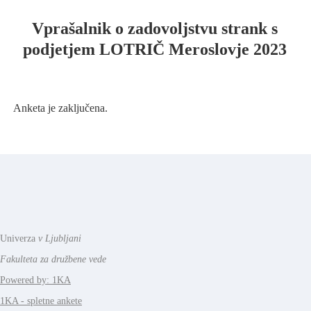
Vprašalnik o zadovoljstvu strank s
podjetjem LOTRIČ Meroslovje 2023
Anketa je zaključena.
Univerza
v Ljubljani
Fakulteta za družbene vede
Powered by: 1KA
1KA - spletne ankete