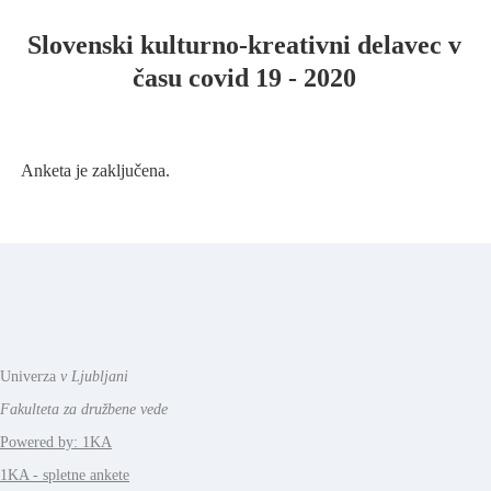
Slovenski kulturno-kreativni delavec v
času covid 19 - 2020
Anketa je zaključena.
Univerza
v Ljubljani
Fakulteta za družbene vede
Powered by: 1KA
1KA - spletne ankete