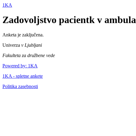
1KA
Zadovoljstvo pacientk v ambul
Anketa je zaključena.
Univerza
v Ljubljani
Fakulteta za družbene vede
Powered by: 1KA
1KA - spletne ankete
Politika zasebnosti