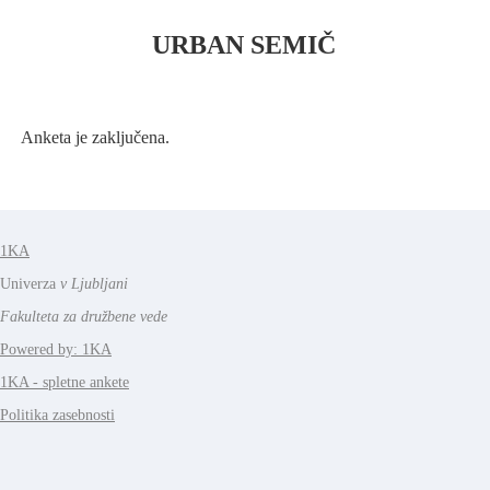
URBAN SEMIČ
Anketa je zaključena.
1KA
Univerza
v Ljubljani
Fakulteta za družbene vede
Powered by: 1KA
1KA - spletne ankete
Politika zasebnosti