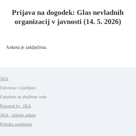
Prijava na dogodek: Glas nevladnih
organizacij v javnosti (14. 5. 2026)
Anketa je zaključena.
1KA
Univerza
v Ljubljani
Fakulteta za družbene vede
Powered by: 1KA
1KA - spletne ankete
Politika zasebnosti