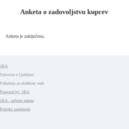
Anketa o zadovoljstvu kupcev
Anketa je zaključena.
1KA
Univerza
v Ljubljani
Fakulteta za družbene vede
Powered by: 1KA
1KA - spletne ankete
Politika zasebnosti