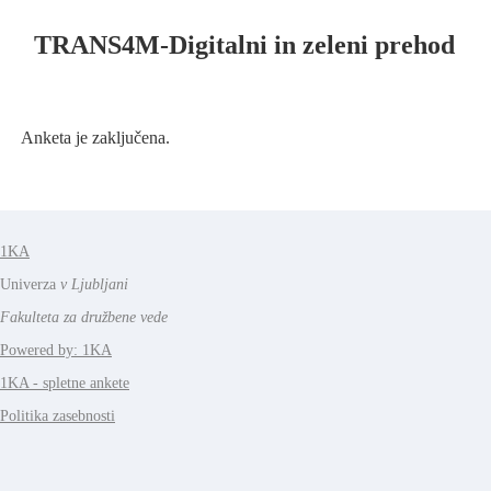
TRANS4M-Digitalni in zeleni prehod
Anketa je zaključena.
1KA
Univerza
v Ljubljani
Fakulteta za družbene vede
Powered by: 1KA
1KA - spletne ankete
Politika zasebnosti