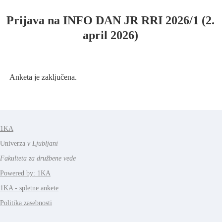
Prijava na INFO DAN JR RRI 2026/1 (2.
april 2026)
Anketa je zaključena.
1KA
Univerza
v Ljubljani
Fakulteta za družbene vede
Powered by: 1KA
1KA - spletne ankete
Politika zasebnosti