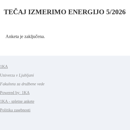
TEČAJ IZMERIMO ENERGIJO 5/2026
Anketa je zaključena.
1KA
Univerza
v Ljubljani
Fakulteta za družbene vede
Powered by: 1KA
1KA - spletne ankete
Politika zasebnosti