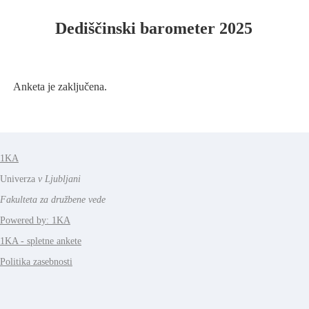
Dediščinski barometer 2025
Anketa je zaključena.
1KA
Univerza
v Ljubljani
Fakulteta za družbene vede
Powered by: 1KA
1KA - spletne ankete
Politika zasebnosti