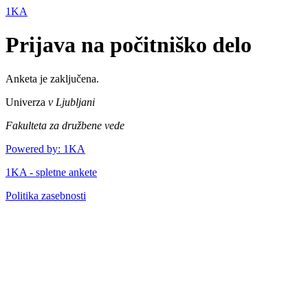
1KA
Prijava na počitniško delo
Anketa je zaključena.
Univerza
v Ljubljani
Fakulteta za družbene vede
Powered by: 1KA
1KA - spletne ankete
Politika zasebnosti