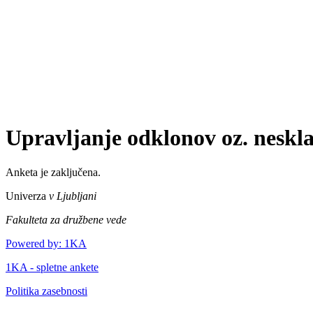
Upravljanje odklonov oz. neskla
Anketa je zaključena.
Univerza
v Ljubljani
Fakulteta za družbene vede
Powered by: 1KA
1KA - spletne ankete
Politika zasebnosti