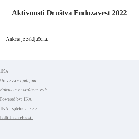
Aktivnosti Društva Endozavest 2022
Anketa je zaključena.
1KA
Univerza
v Ljubljani
Fakulteta za družbene vede
Powered by: 1KA
1KA - spletne ankete
Politika zasebnosti