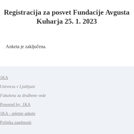
Registracija za posvet Fundacije Avgusta
Kuharja 25. 1. 2023
Anketa je zaključena.
1KA
Univerza
v Ljubljani
Fakulteta za družbene vede
Powered by: 1KA
1KA - spletne ankete
Politika zasebnosti