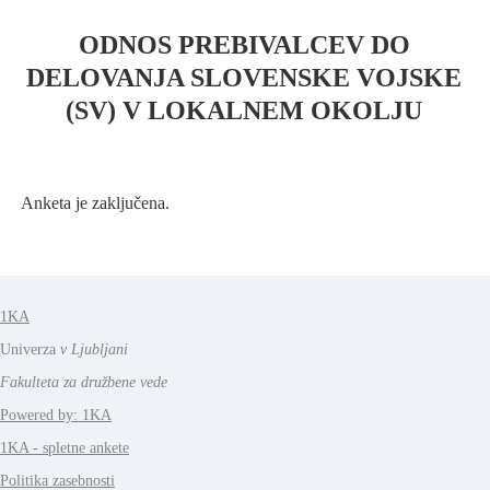
ODNOS PREBIVALCEV DO
DELOVANJA SLOVENSKE VOJSKE
(SV) V LOKALNEM OKOLJU
Anketa je zaključena.
1KA
Univerza
v Ljubljani
Fakulteta za družbene vede
Powered by: 1KA
1KA - spletne ankete
Politika zasebnosti