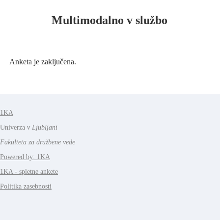
Multimodalno v službo
Anketa je zaključena.
1KA
Univerza
v Ljubljani
Fakulteta za družbene vede
Powered by: 1KA
1KA - spletne ankete
Politika zasebnosti