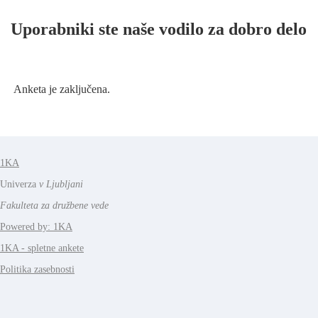
Uporabniki ste naše vodilo za dobro delo
Anketa je zaključena.
1KA
Univerza
v Ljubljani
Fakulteta za družbene vede
Powered by: 1KA
1KA - spletne ankete
Politika zasebnosti