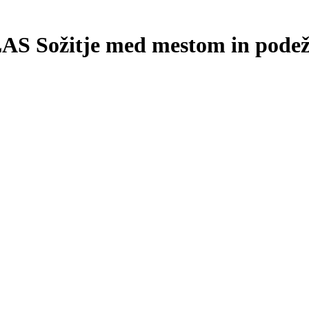
 LAS Sožitje med mestom in pode