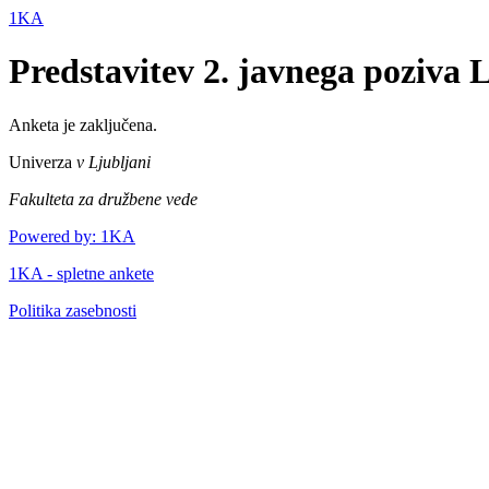
1KA
Predstavitev 2. javnega poziva
Anketa je zaključena.
Univerza
v Ljubljani
Fakulteta za družbene vede
Powered by: 1KA
1KA - spletne ankete
Politika zasebnosti