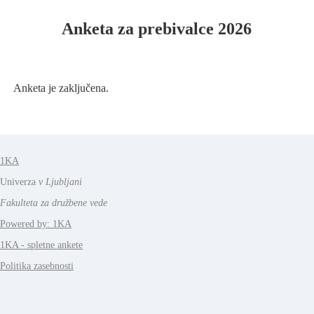
Anketa za prebivalce 2026
Anketa je zaključena.
1KA
Univerza
v Ljubljani
Fakulteta za družbene vede
Powered by: 1KA
1KA - spletne ankete
Politika zasebnosti