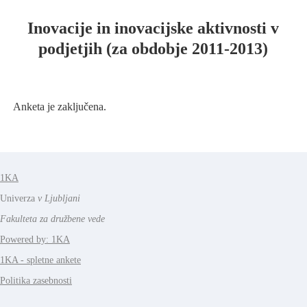
Inovacije in inovacijske aktivnosti v
podjetjih (za obdobje 2011-2013)
Anketa je zaključena.
1KA
Univerza
v Ljubljani
Fakulteta za družbene vede
Powered by: 1KA
1KA - spletne ankete
Politika zasebnosti