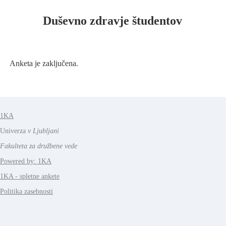
Duševno zdravje študentov
Anketa je zaključena.
1KA
Univerza
v Ljubljani
Fakulteta za družbene vede
Powered by: 1KA
1KA - spletne ankete
Politika zasebnosti