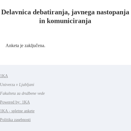
Delavnica debatiranja, javnega nastopanja
in komuniciranja
Anketa je zaključena.
1KA
Univerza
v Ljubljani
Fakulteta za družbene vede
Powered by: 1KA
1KA - spletne ankete
Politika zasebnosti