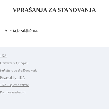
VPRAŠANJA ZA STANOVANJA
Anketa je zaključena.
1KA
Univerza
v Ljubljani
Fakulteta za družbene vede
Powered by: 1KA
1KA - spletne ankete
Politika zasebnosti