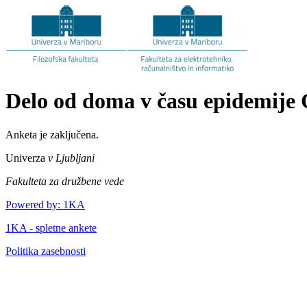
Delo od doma v času epidemij
Anketa je zaključena.
Univerza
v Ljubljani
Fakulteta za družbene vede
Powered by: 1KA
1KA - spletne ankete
Politika zasebnosti