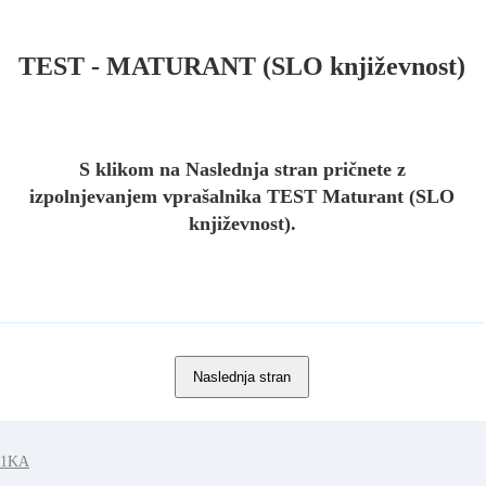
TEST - MATURANT (SLO književnost)
S klikom na Naslednja stran pričnete z
izpolnjevanjem vprašalnika TEST Maturant (SLO
književnost).
1KA