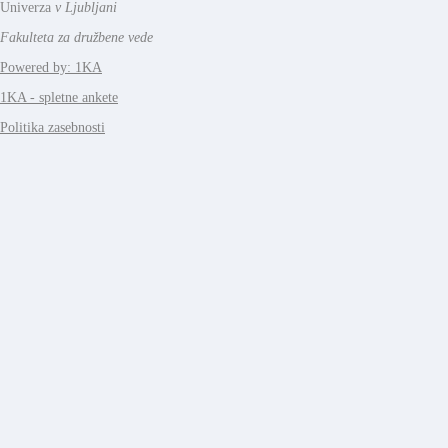
Univerza
v Ljubljani
Fakulteta za družbene vede
Powered by: 1KA
1KA - spletne ankete
Politika zasebnosti