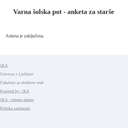
Varna šolska pot - anketa za starše
Anketa je zaključena.
1KA
Univerza
v Ljubljani
Fakulteta za družbene vede
Powered by: 1KA
1KA - spletne ankete
Politika zasebnosti